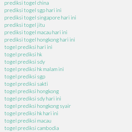
prediksi togel china
prediksi togel sgp hari ini
prediksi togel singapore hari ini
prediksi togel jitu
prediksi togel macau hari ini
prediksi togel hongkong hari ini
togel prediksi hari ini
togel prediksi hk
togel prediksi sdy
togel prediksi hk malam ini
togel prediksi sgp
togel prediksi sakti
togel prediksi hongkong
togel prediksi sdy hari ini
togel prediksi hongkong syair
togel prediksi hk hari ini
togel prediksi macau
togel prediksi cambodia