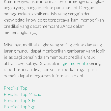
Kami menyediakan informasi terkini mengenai angka-
angka yang mungkin keluar pada hari ini. Dengan
menggunakan teknik analisis yang canggih dan
knowledge-knowledge terpercaya, kami memberikan
prediksi yang dapat membantu Anda dalam
memenangkan […]
Misalnya, melihat angka yang sering keluar dan yang
jarang muncul dapat memberikan gambaran yang lebih
jelas bagi pemain dalam membuat prediksi untuk
attract berikutnya. Statistik ini
get more info
sering
diperbarui dan disajikan secara berkala agar para
pemain dapat mengakses informasi terkini.
Prediksi Top
Prediksi Top Macau
Prediksi Top Sdy
Prediksi Top Sgp