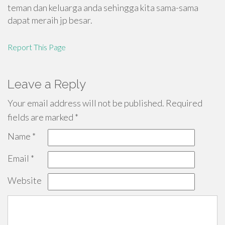
teman dan keluarga anda sehingga kita sama-sama
dapat meraih jp besar.
Report This Page
Leave a Reply
Your email address will not be published.
Required
fields are marked
*
Name
*
Email
*
Website