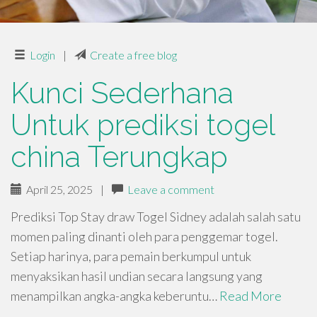
Login
|
Create a free blog
Kunci Sederhana
Untuk prediksi togel
china Terungkap
April 25, 2025
|
Leave a comment
Prediksi Top Stay draw Togel Sidney adalah salah satu
momen paling dinanti oleh para penggemar togel.
Setiap harinya, para pemain berkumpul untuk
menyaksikan hasil undian secara langsung yang
menampilkan angka-angka keberuntu…
Read More