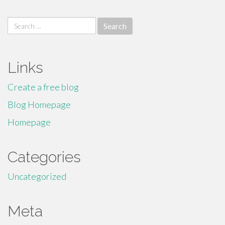
Search
for:
Links
Create a free blog
Blog Homepage
Homepage
Categories
Uncategorized
Meta